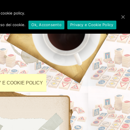
 cookie policy.
so dei cookie.
Ok, Acconsento
Privacy e Cookie Policy
 E COOKIE POLICY