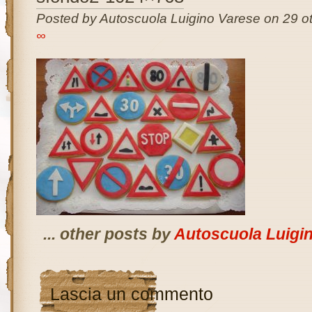
Posted by Autoscuola Luigino Varese on 29 ot
∞
... other posts by
Autoscuola Luigi
Lascia un commento