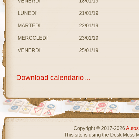
VENERDI’
18/01/19
LUNEDI’
21/01/19
MARTEDI’
22/01/19
MERCOLEDI’
23/01/19
VENERDI’
25/01/19
Download calendario…
Copyright © 2017-2026
Autos
This site is using the Desk Mess 