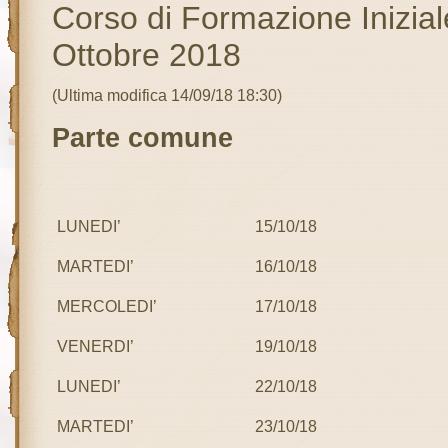
Corso di Formazione Inizia
Ottobre 2018
(Ultima modifica 14/09/18 18:30)
Parte comune
LUNEDI’
15/10/18
MARTEDI’
16/10/18
MERCOLEDI’
17/10/18
VENERDI’
19/10/18
LUNEDI’
22/10/18
MARTEDI’
23/10/18