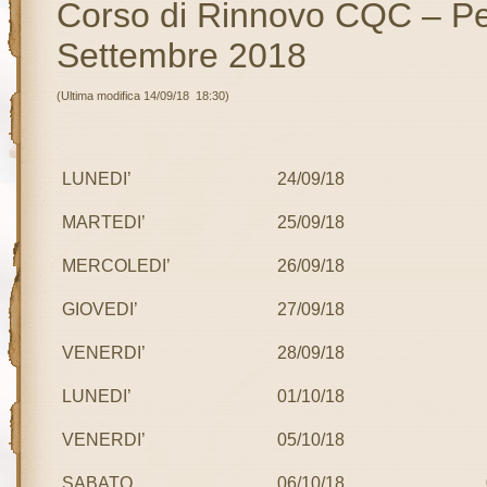
Corso di Rinnovo CQC – P
Settembre 2018
(Ultima modifica 14/09/18 18:30)
LUNEDI’
24/09/18
MARTEDI’
25/09/18
MERCOLEDI’
26/09/18
GIOVEDI’
27/09/18
VENERDI’
28/09/18
LUNEDI’
01/10/18
VENERDI’
05/10/18
SABATO
06/10/18