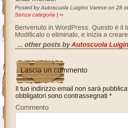
Posted by Autoscuola Luigino Varese on 28 ot
Senza categoria
|
∞
Benvenuto in WordPress. Questo è il tu
Modificalo o eliminalo, e inizia a creare 
... other posts by
Autoscuola Luigi
Lascia un commento
Il tuo indirizzo email non sarà pubblica
obbligatori sono contrassegnati
*
Commento