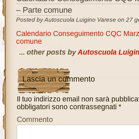
– Parte comune
Posted by Autoscuola Luigino Varese on 27 g
Calendario Conseguimento CQC Marzo
comune
... other posts by
Autoscuola Luigi
Lascia un commento
Il tuo indirizzo email non sarà pubblica
obbligatori sono contrassegnati
*
Commento