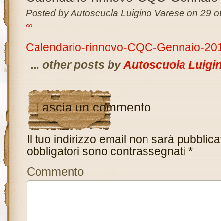
Posted by Autoscuola Luigino Varese on 29 ot
∞
Calendario-rinnovo-CQC-Gennaio-20
... other posts by
Autoscuola Luigi
Lascia un commento
Il tuo indirizzo email non sarà pubblica
obbligatori sono contrassegnati
*
Commento