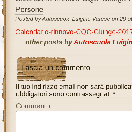
Persone
Posted by Autoscuola Luigino Varese on 29 ot
Calendario-rinnovo-CQC-Giungo-201
... other posts by
Autoscuola Luigi
Lascia un commento
Il tuo indirizzo email non sarà pubblica
obbligatori sono contrassegnati
*
Commento