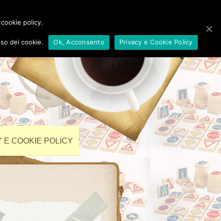
 cookie policy.
so dei cookie.
Ok, Acconsento
Privacy e Cookie Policy
 E COOKIE POLICY