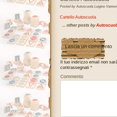
Posted by Autoscuola Luigino Varese
Cartello Autoscuola
... other posts by
Autoscuol
Lascia un commento
Il tuo indirizzo email non sar
contrassegnati
*
Commento