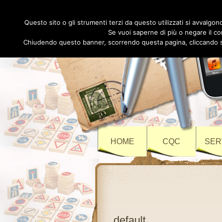
Questo sito o gli strumenti terzi da questo utilizzati si avvalgono
Se vuoi saperne di più o negare il co
Chiudendo questo banner, scorrendo questa pagina, cliccando su 
HOME
CQC
SER
default