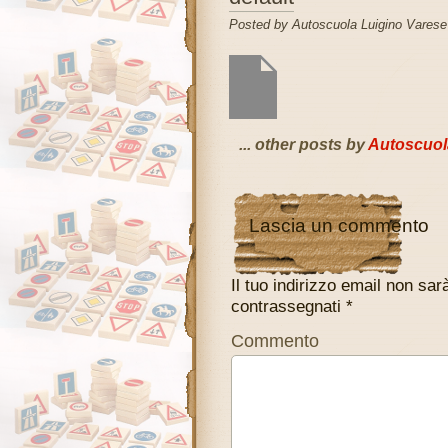
Posted by Autoscuola Luigino Varese 
... other posts by
Autoscuol
Lascia un commento
Il tuo indirizzo email non sar
contrassegnati
*
Commento