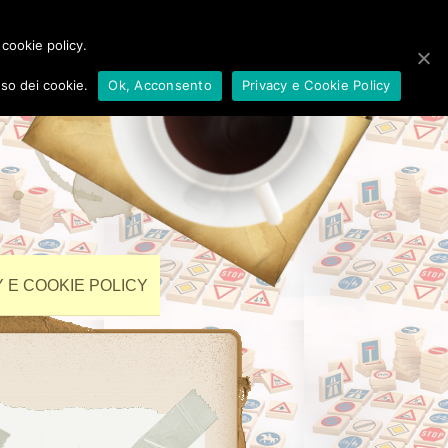
 cookie policy.
so dei cookie.
Ok, Acconsento
Privacy e Cookie Policy
 E COOKIE POLICY