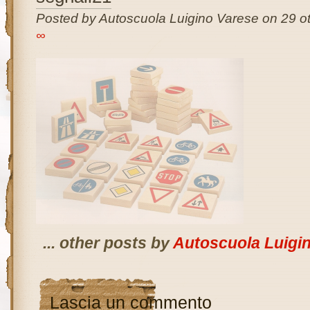
Posted by Autoscuola Luigino Varese on 29 ot
∞
... other posts by
Autoscuola Luigi
Lascia un commento