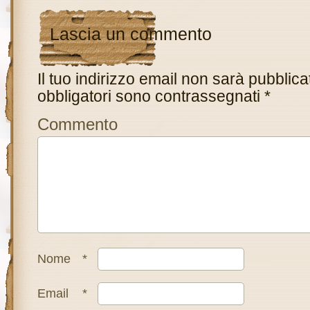
Lascia un commento
Il tuo indirizzo email non sarà pubblica
obbligatori sono contrassegnati
*
Commento
Nome
*
Email
*